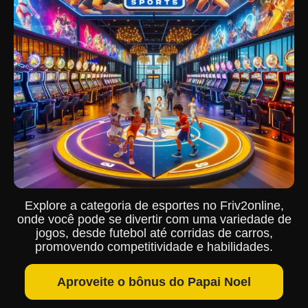
Explore a categoria de esportes no Friv2online,
onde você pode se divertir com uma variedade de
jogos, desde futebol até corridas de carros,
promovendo competitividade e habilidades.
Aproveite o bônus do Papai Noel