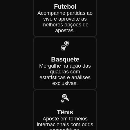
Futebol
Acompanhe partidas ao
vivo e aproveite as
melhores opções de
apostas.
🏀
Basquete
Mergulhe na ação das
quadras com
estatísticas e análises
exclusivas.
🎾
Tênis
Aposte em torneios
internacionais com odds