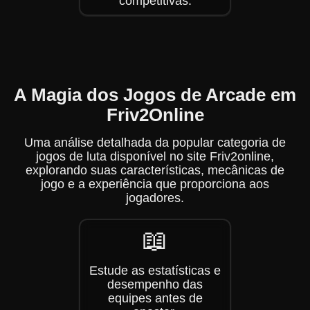
competitivas.
A Magia dos Jogos de Arcade em
Friv2Online
Uma análise detalhada da popular categoria de
jogos de luta disponível no site Friv2online,
explorando suas características, mecânicas de
jogo e a experiência que proporciona aos
jogadores.
📖
Estude as estatísticas e
desempenho das
equipes antes de