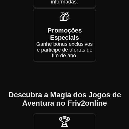
informadas.
🎁
Promoções
Especiais
Ganhe bônus exclusivos
e participe de ofertas de
fim de ano.
Descubra a Magia dos Jogos de
Aventura no Friv2online
🏆