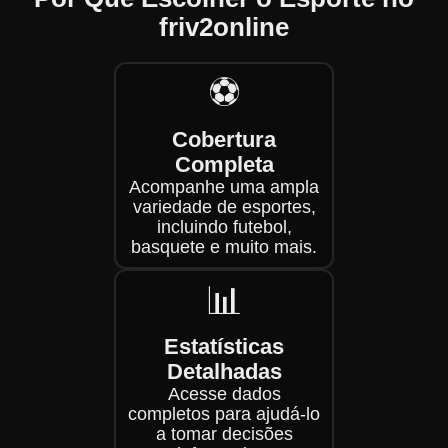
friv2online
⚽
Cobertura
Completa
Acompanhe uma ampla
variedade de esportes,
incluindo futebol,
basquete e muito mais.
📊
Estatísticas
Detalhadas
Acesse dados
completos para ajudá-lo
a tomar decisões