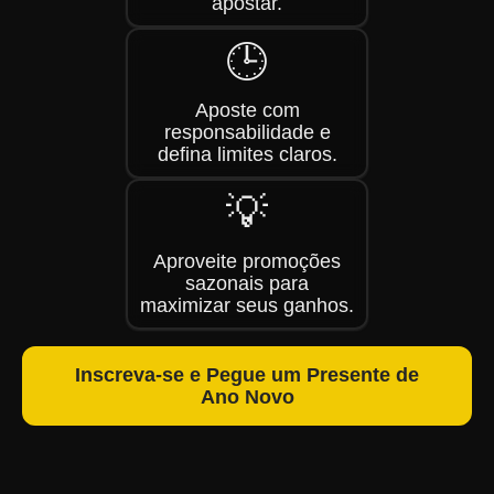
apostar.
🕒
Aposte com
responsabilidade e
defina limites claros.
💡
Aproveite promoções
sazonais para
maximizar seus ganhos.
Inscreva-se e Pegue um Presente de
Ano Novo